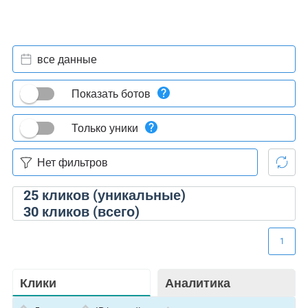
все данные
Показать ботов
Только уники
25
кликов (уникальные)
30
кликов (всего)
1
Клики
Аналитика