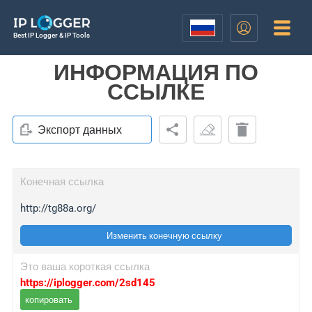
Best IP Logger & IP Tools
ИНФОРМАЦИЯ ПО
ССЫЛКЕ
Экспорт данных
Конечная ссылка
http://tg88a.org/
Изменить конечную ссылку
Это ваша короткая ссылка
https://iplogger.com/2sd145
копировать