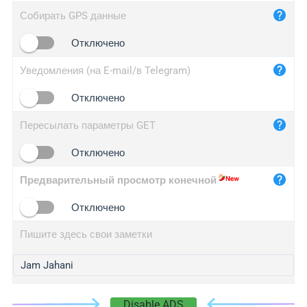
iplog.co
Собирать GPS данные
iplogger.cn
Отключено
Уведомления (на E-mail/в Telegram)
Отключено
Пересылать параметры GET
Отключено
Предварительный просмотр конечной
Отключено
Пишите здесь свои заметки
Disable ADS