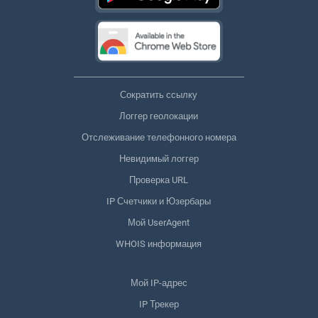
Сократить ссылку
Логгер геолокации
Отслеживание телефонного номера
Невидимый логгер
Проверка URL
IP Счетчики и Юзербары
Мой UserAgent
WHOIS информация
Мой IP-адрес
IP Трекер