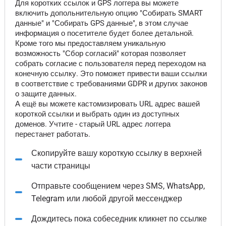
Для коротких ссылок и GPS логгера вы можете
включить допольнительную опцию "Собирать SMART
данные" и "Собирать GPS данные", в этом случае
информация о посетителе будет более детальной.
Кроме того мы предоставляем уникальную
возможность "Сбор согласий" которая позволяет
собрать согласие с пользователя перед переходом на
конечную ссылку. Это поможет привести ваши ссылки
в соответствие с требованиями GDPR и других законов
о защите данных.
А ещё вы можете кастомизировать URL адрес вашей
короткой ссылки и выбрать один из доступных
доменов. Учтите - старый URL адрес логгера
перестанет работать.
Скопируйте вашу короткую ссылку в верхней
части страницы
Отправьте сообщением через SMS, WhatsApp,
Telegram или любой другой мессенджер
Дождитесь пока собеседник кликнет по ссылке