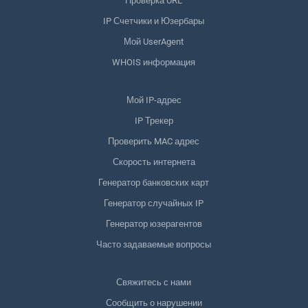
Проверка URL
IP Счетчики и Юзербары
Мой UserAgent
WHOIS информация
Мой IP-адрес
IP Трекер
Проверить MAC адрес
Скорость интернета
Генератор банковских карт
Генератор случайных IP
Генератор юзерагентов
Часто задаваемые вопросы
Свяжитесь с нами
Сообщить о нарушении