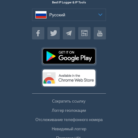
Best IP Logger & IP Tools
Русский
Русский
Сократить ссылку
Логгер геолокации
Отслеживание телефонного номера
Невидимый логгер