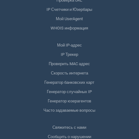
Проверка URL
IP Счетчики и Юзербары
Мой UserAgent
WHOIS информация
Мой IP-адрес
IP Трекер
Проверить MAC адрес
Скорость интернета
Генератор банковских карт
Генератор случайных IP
Генератор юзерагентов
Часто задаваемые вопросы
Свяжитесь с нами
Сообщить о нарушении