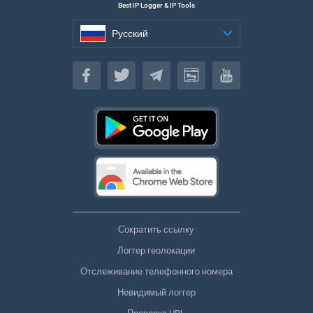
Best IP Logger & IP Tools
Русский
Русский
Сократить ссылку
Логгер геолокации
Отслеживание телефонного номера
Невидимый логгер