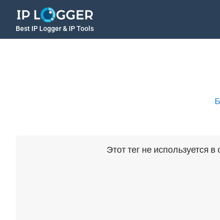
Best IP Logger & IP Tools
Б