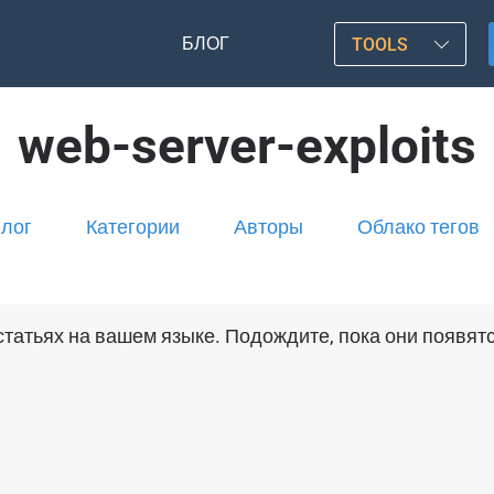
БЛОГ
TOOLS
web-server-exploits
лог
Категории
Авторы
Облако тегов