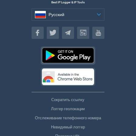
Best IP Logger & IP Tools
Русский
Русский
Сократить ссылку
Логгер геолокации
Отслеживание телефонного номера
Невидимый логгер