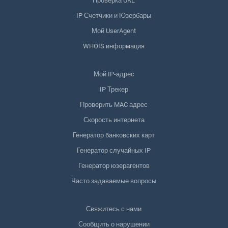
Проверка URL
IP Счетчики и Юзербары
Мой UserAgent
WHOIS информация
Мой IP-адрес
IP Трекер
Проверить MAC адрес
Скорость интернета
Генератор банковских карт
Генератор случайных IP
Генератор юзерагентов
Часто задаваемые вопросы
Свяжитесь с нами
Сообщить о нарушении