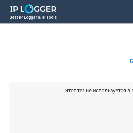
Best IP Logger & IP Tools
Б