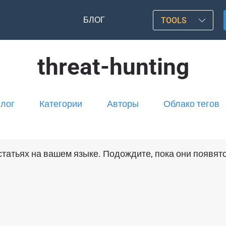
БЛОГ
TOOLS
threat-hunting
лог
Категории
Авторы
Облако тегов