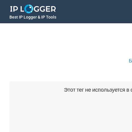
Best IP Logger & IP Tools
Б