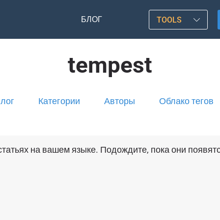
БЛОГ
TOOLS
tempest
лог
Категории
Авторы
Облако тегов