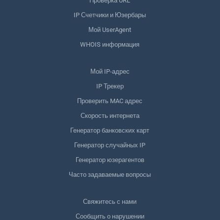
Проверка URL
IP Счетчики и Юзербары
Мой UserAgent
WHOIS информация
Мой IP-адрес
IP Трекер
Проверить MAC адрес
Скорость интернета
Генератор банковских карт
Генератор случайных IP
Генератор юзерагентов
Часто задаваемые вопросы
Свяжитесь с нами
Сообщить о нарушении