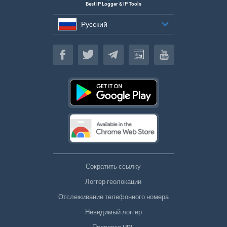
Best IP Logger & IP Tools
Русский
Русский
Сократить ссылку
Логгер геолокации
Отслеживание телефонного номера
Невидимый логгер