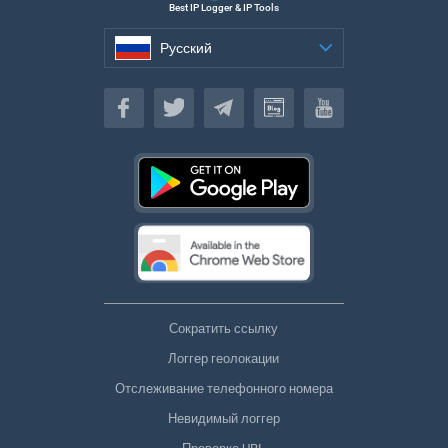
Best IP Logger & IP Tools
Русский
Русский
Сократить ссылку
Логгер геолокации
Отслеживание телефонного номера
Невидимый логгер