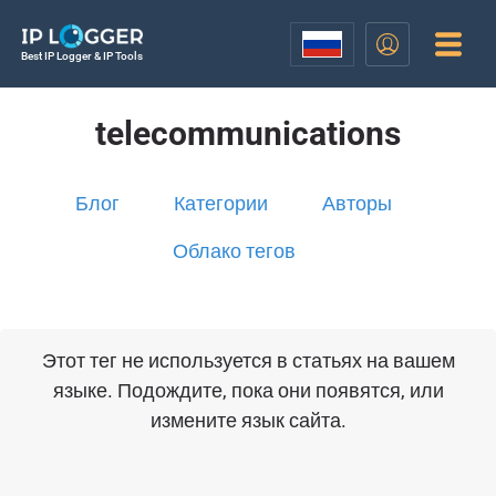
Best IP Logger & IP Tools
telecommunications
Блог
Категории
Авторы
Облако тегов