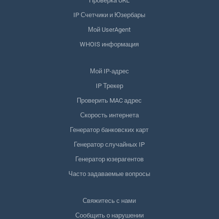
Проверка URL
IP Счетчики и Юзербары
Мой UserAgent
WHOIS информация
Мой IP-адрес
IP Трекер
Проверить MAC адрес
Скорость интернета
Генератор банковских карт
Генератор случайных IP
Генератор юзерагентов
Часто задаваемые вопросы
Свяжитесь с нами
Сообщить о нарушении