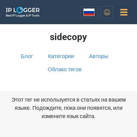
Best IP Logger & IP Tools
sidecopy
Блог
Категории
Авторы
Облако тегов