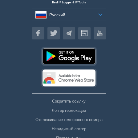
Best IP Logger & IP Tools
Русский
Русский
Сократить ссылку
Логгер геолокации
Отслеживание телефонного номера
Невидимый логгер