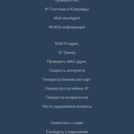
Проверка URL
IP Счетчики и Юзербары
Мой UserAgent
WHOIS информация
Мой IP-адрес
IP Трекер
Проверить MAC адрес
Скорость интернета
Генератор банковских карт
Генератор случайных IP
Генератор юзерагентов
Часто задаваемые вопросы
Свяжитесь с нами
Сообщить о нарушении