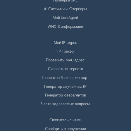
Проверка URL
IP Счетчики и Юзербары
Мой UserAgent
WHOIS информация
Мой IP-адрес
IP Трекер
Проверить MAC адрес
Скорость интернета
Генератор банковских карт
Генератор случайных IP
Генератор юзерагентов
Часто задаваемые вопросы
Свяжитесь с нами
Сообщить о нарушении