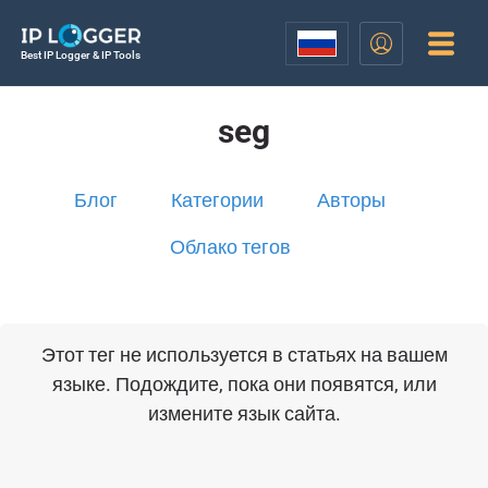
Best IP Logger & IP Tools
seg
Блог
Категории
Авторы
Облако тегов