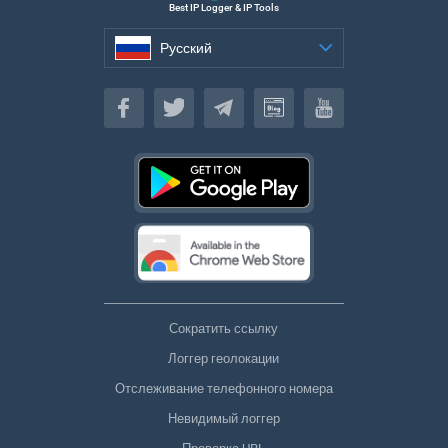
Best IP Logger & IP Tools
Русский
Русский
Сократить ссылку
Логгер геолокации
Отслеживание телефонного номера
Невидимый логгер