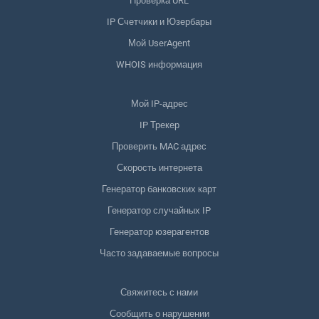
Проверка URL
IP Счетчики и Юзербары
Мой UserAgent
WHOIS информация
Мой IP-адрес
IP Трекер
Проверить MAC адрес
Скорость интернета
Генератор банковских карт
Генератор случайных IP
Генератор юзерагентов
Часто задаваемые вопросы
Свяжитесь с нами
Сообщить о нарушении