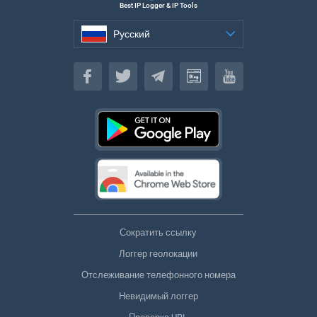
Best IP Logger & IP Tools
Русский
Русский
Сократить ссылку
Логгер геолокации
Отслеживание телефонного номера
Невидимый логгер