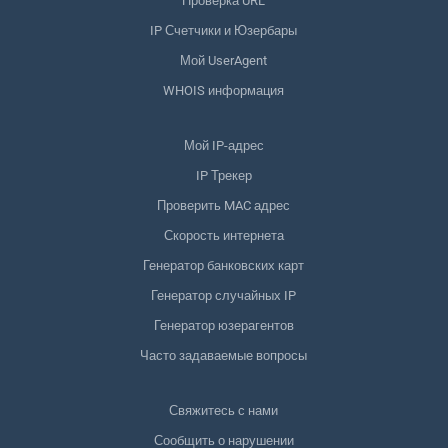
Проверка URL
IP Счетчики и Юзербары
Мой UserAgent
WHOIS информация
Мой IP-адрес
IP Трекер
Проверить MAC адрес
Скорость интернета
Генератор банковских карт
Генератор случайных IP
Генератор юзерагентов
Часто задаваемые вопросы
Свяжитесь с нами
Сообщить о нарушении