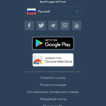
Best IP Logger & IP Tools
Русский
Русский
Сократить ссылку
Логгер геолокации
Отслеживание телефонного номера
Невидимый логгер