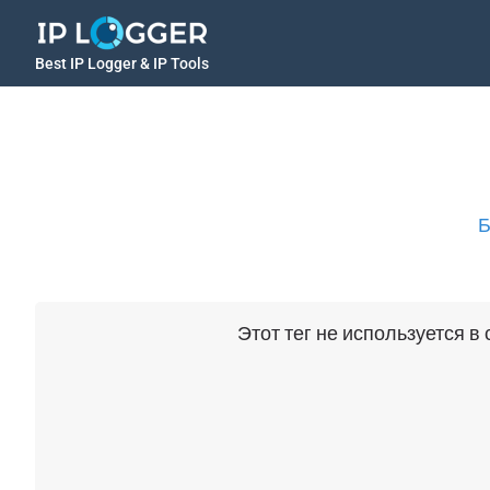
Best IP Logger & IP Tools
Б