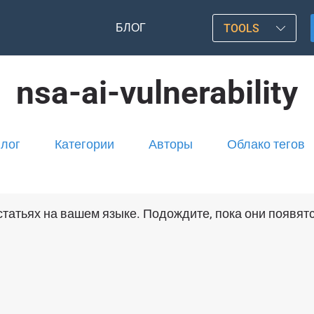
БЛОГ
TOOLS
nsa-ai-vulnerability
лог
Категории
Авторы
Облако тегов