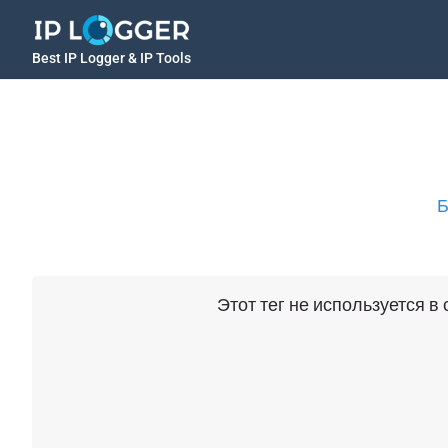
Best IP Logger & IP Tools
Б