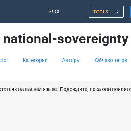
БЛОГ
TOOLS
national-sovereignty
лог
Категории
Авторы
Облако тегов