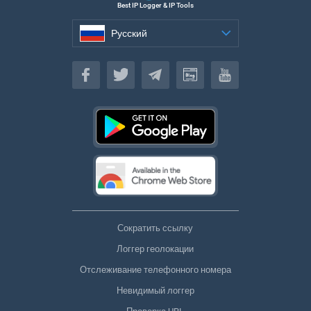
Best IP Logger & IP Tools
Русский
Русский
Сократить ссылку
Логгер геолокации
Отслеживание телефонного номера
Невидимый логгер