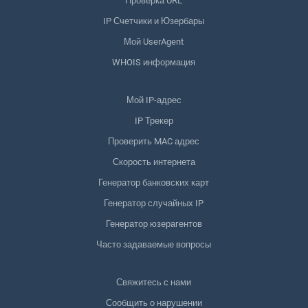
Проверка URL
IP Счетчики и Юзербары
Мой UserAgent
WHOIS информация
Мой IP-адрес
IP Трекер
Проверить MAC адрес
Скорость интернета
Генератор банковских карт
Генератор случайных IP
Генератор юзерагентов
Часто задаваемые вопросы
Свяжитесь с нами
Сообщить о нарушении