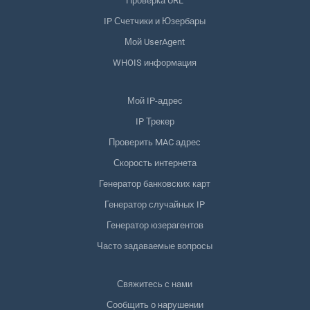
Проверка URL
IP Счетчики и Юзербары
Мой UserAgent
WHOIS информация
Мой IP-адрес
IP Трекер
Проверить MAC адрес
Скорость интернета
Генератор банковских карт
Генератор случайных IP
Генератор юзерагентов
Часто задаваемые вопросы
Свяжитесь с нами
Сообщить о нарушении