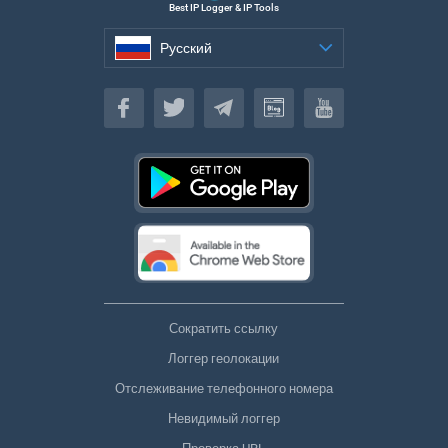
Best IP Logger & IP Tools
Русский
Русский
Сократить ссылку
Логгер геолокации
Отслеживание телефонного номера
Невидимый логгер