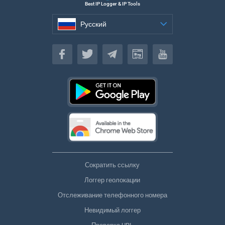
Best IP Logger & IP Tools
Русский
Русский
Сократить ссылку
Логгер геолокации
Отслеживание телефонного номера
Невидимый логгер