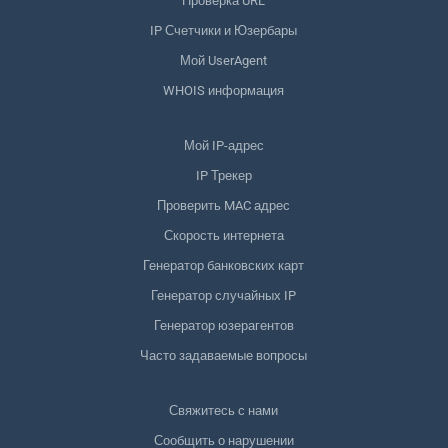
Проверка URL
IP Счетчики и Юзербары
Мой UserAgent
WHOIS информация
Мой IP-адрес
IP Трекер
Проверить MAC адрес
Скорость интернета
Генератор банковских карт
Генератор случайных IP
Генератор юзерагентов
Часто задаваемые вопросы
Свяжитесь с нами
Сообщить о нарушении