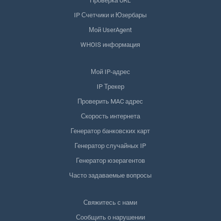
Проверка URL
IP Счетчики и Юзербары
Мой UserAgent
WHOIS информация
Мой IP-адрес
IP Трекер
Проверить MAC адрес
Скорость интернета
Генератор банковских карт
Генератор случайных IP
Генератор юзерагентов
Часто задаваемые вопросы
Свяжитесь с нами
Сообщить о нарушении