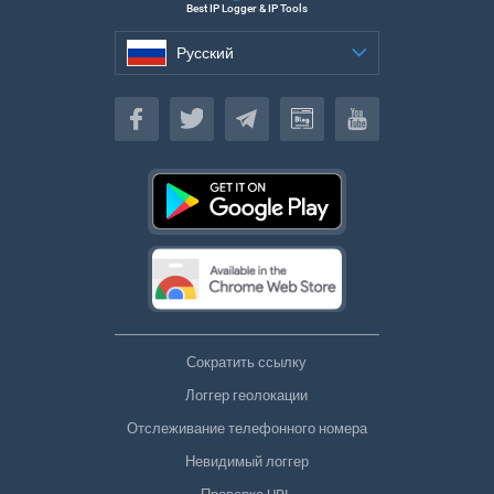
Best IP Logger & IP Tools
Русский
Русский
Сократить ссылку
Логгер геолокации
Отслеживание телефонного номера
Невидимый логгер