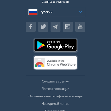
Best IP Logger & IP Tools
Русский
Русский
Сократить ссылку
Логгер геолокации
Отслеживание телефонного номера
Невидимый логгер