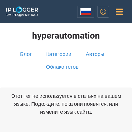
Best IP Logger & IP Tools
hyperautomation
Блог
Категории
Авторы
Облако тегов