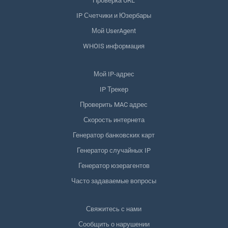
Проверка URL
IP Счетчики и Юзербары
Мой UserAgent
WHOIS информация
Мой IP-адрес
IP Трекер
Проверить MAC адрес
Скорость интернета
Генератор банковских карт
Генератор случайных IP
Генератор юзерагентов
Часто задаваемые вопросы
Свяжитесь с нами
Сообщить о нарушении