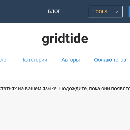
БЛОГ
TOOLS
gridtide
лог
Категории
Авторы
Облако тегов