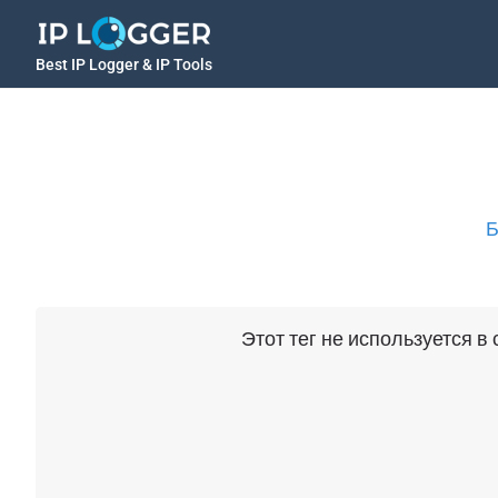
Best IP Logger & IP Tools
Б