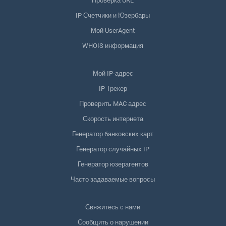
Проверка URL
IP Счетчики и Юзербары
Мой UserAgent
WHOIS информация
Мой IP-адрес
IP Трекер
Проверить MAC адрес
Скорость интернета
Генератор банковских карт
Генератор случайных IP
Генератор юзерагентов
Часто задаваемые вопросы
Свяжитесь с нами
Сообщить о нарушении