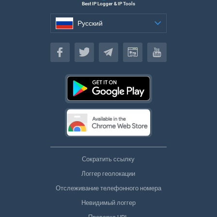
Best IP Logger & IP Tools
Русский
Русский
Сократить ссылку
Логгер геолокации
Отслеживание телефонного номера
Невидимый логгер