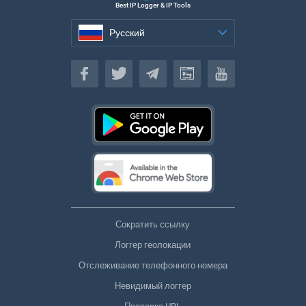
Best IP Logger & IP Tools
Русский
Русский
Сократить ссылку
Логгер геолокации
Отслеживание телефонного номера
Невидимый логгер