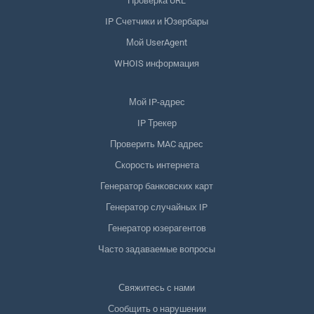
Проверка URL
IP Счетчики и Юзербары
Мой UserAgent
WHOIS информация
Мой IP-адрес
IP Трекер
Проверить MAC адрес
Скорость интернета
Генератор банковских карт
Генератор случайных IP
Генератор юзерагентов
Часто задаваемые вопросы
Свяжитесь с нами
Сообщить о нарушении