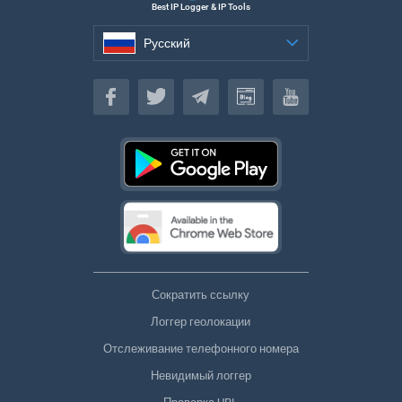
Best IP Logger & IP Tools
Русский
Русский
Сократить ссылку
Логгер геолокации
Отслеживание телефонного номера
Невидимый логгер