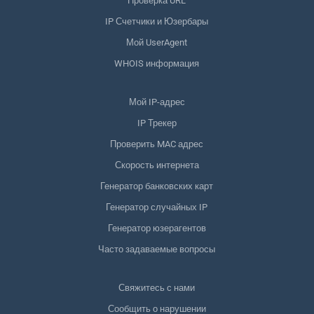
Проверка URL
IP Счетчики и Юзербары
Мой UserAgent
WHOIS информация
Мой IP-адрес
IP Трекер
Проверить MAC адрес
Скорость интернета
Генератор банковских карт
Генератор случайных IP
Генератор юзерагентов
Часто задаваемые вопросы
Свяжитесь с нами
Сообщить о нарушении