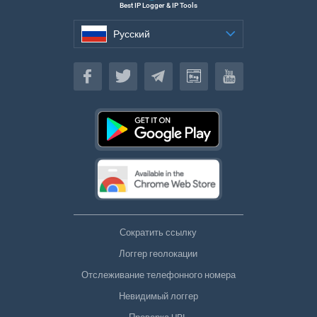
Best IP Logger & IP Tools
Русский
Русский
Сократить ссылку
Логгер геолокации
Отслеживание телефонного номера
Невидимый логгер