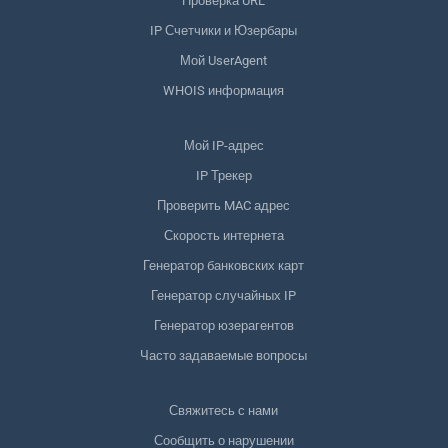
Проверка URL
IP Счетчики и Юзербары
Мой UserAgent
WHOIS информация
Мой IP-адрес
IP Трекер
Проверить MAC адрес
Скорость интернета
Генератор банковских карт
Генератор случайных IP
Генератор юзерагентов
Часто задаваемые вопросы
Свяжитесь с нами
Сообщить о нарушении