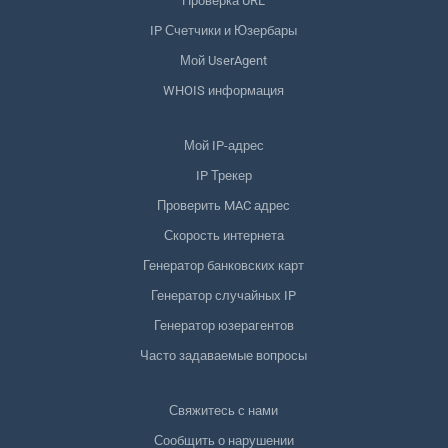
Проверка URL
IP Счетчики и Юзербары
Мой UserAgent
WHOIS информация
Мой IP-адрес
IP Трекер
Проверить MAC адрес
Скорость интернета
Генератор банковских карт
Генератор случайных IP
Генератор юзерагентов
Часто задаваемые вопросы
Свяжитесь с нами
Сообщить о нарушении