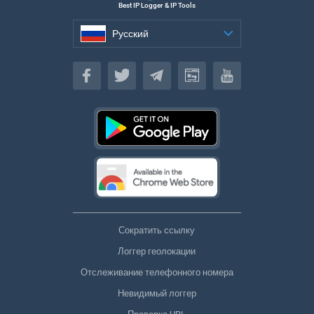
Best IP Logger & IP Tools
Русский
Русский
Сократить ссылку
Логгер геолокации
Отслеживание телефонного номера
Невидимый логгер