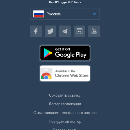
Best IP Logger & IP Tools
Русский
Русский
Сократить ссылку
Логгер геолокации
Отслеживание телефонного номера
Невидимый логгер