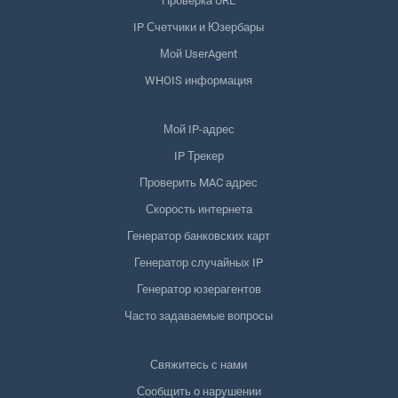
Проверка URL
IP Счетчики и Юзербары
Мой UserAgent
WHOIS информация
Мой IP-адрес
IP Трекер
Проверить MAC адрес
Скорость интернета
Генератор банковских карт
Генератор случайных IP
Генератор юзерагентов
Часто задаваемые вопросы
Свяжитесь с нами
Сообщить о нарушении