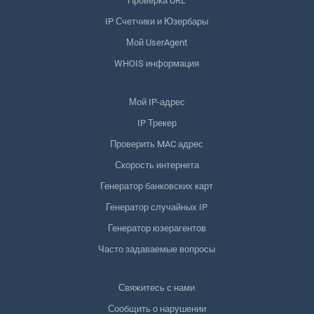
Проверка URL
IP Счетчики и Юзербары
Мой UserAgent
WHOIS информация
Мой IP-адрес
IP Трекер
Проверить MAC адрес
Скорость интернета
Генератор банковских карт
Генератор случайных IP
Генератор юзерагентов
Часто задаваемые вопросы
Свяжитесь с нами
Сообщить о нарушении