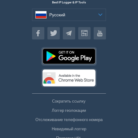
Best IP Logger & IP Tools
Русский
Русский
Сократить ссылку
Логгер геолокации
Отслеживание телефонного номера
Невидимый логгер