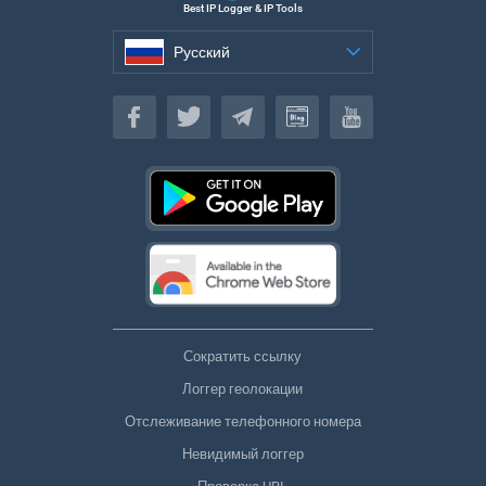
Best IP Logger & IP Tools
Русский
Русский
Сократить ссылку
Логгер геолокации
Отслеживание телефонного номера
Невидимый логгер