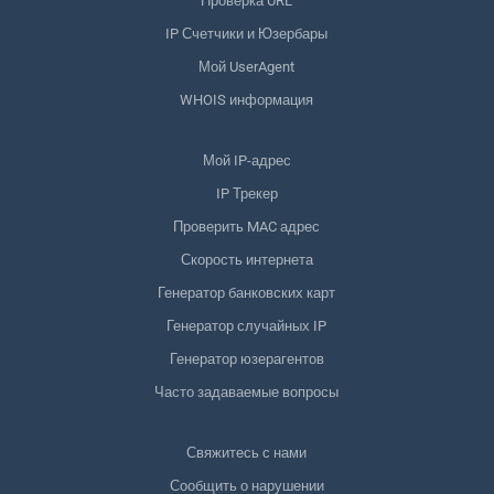
Проверка URL
IP Счетчики и Юзербары
Мой UserAgent
WHOIS информация
Мой IP-адрес
IP Трекер
Проверить MAC адрес
Скорость интернета
Генератор банковских карт
Генератор случайных IP
Генератор юзерагентов
Часто задаваемые вопросы
Свяжитесь с нами
Сообщить о нарушении