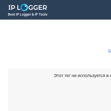
Best IP Logger & IP Tools
Б