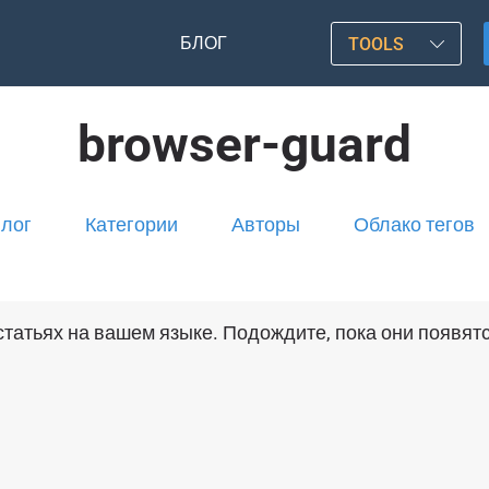
БЛОГ
TOOLS
browser-guard
лог
Категории
Авторы
Облако тегов