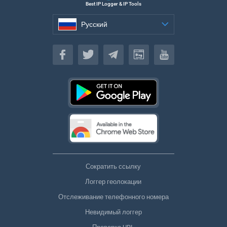
Best IP Logger & IP Tools
Русский
Русский
Сократить ссылку
Логгер геолокации
Отслеживание телефонного номера
Невидимый логгер