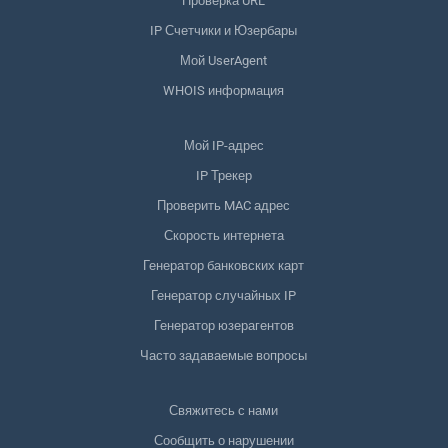
Проверка URL
IP Счетчики и Юзербары
Мой UserAgent
WHOIS информация
Мой IP-адрес
IP Трекер
Проверить MAC адрес
Скорость интернета
Генератор банковских карт
Генератор случайных IP
Генератор юзерагентов
Часто задаваемые вопросы
Свяжитесь с нами
Сообщить о нарушении