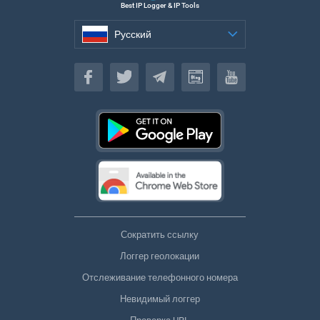
Best IP Logger & IP Tools
Русский
Русский
Сократить ссылку
Логгер геолокации
Отслеживание телефонного номера
Невидимый логгер