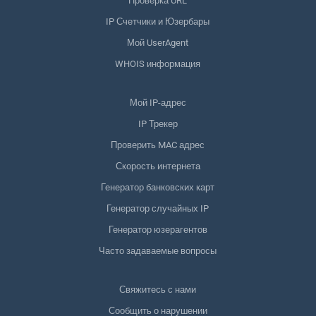
Проверка URL
IP Счетчики и Юзербары
Мой UserAgent
WHOIS информация
Мой IP-адрес
IP Трекер
Проверить MAC адрес
Скорость интернета
Генератор банковских карт
Генератор случайных IP
Генератор юзерагентов
Часто задаваемые вопросы
Свяжитесь с нами
Сообщить о нарушении