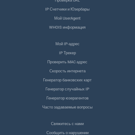
Проверка URL
IP Счетчики и Юзербары
Мой UserAgent
WHOIS информация
Мой IP-адрес
IP Трекер
Проверить MAC адрес
Скорость интернета
Генератор банковских карт
Генератор случайных IP
Генератор юзерагентов
Часто задаваемые вопросы
Свяжитесь с нами
Сообщить о нарушении