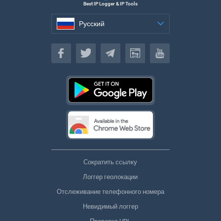
Best IP Logger & IP Tools
Русский
Русский
Сократить ссылку
Логгер геолокации
Отслеживание телефонного номера
Невидимый логгер