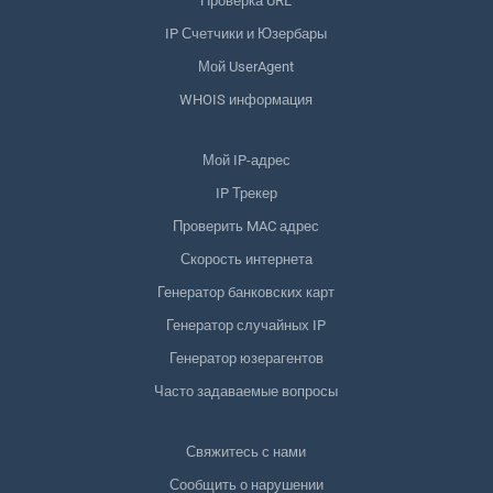
Проверка URL
IP Счетчики и Юзербары
Мой UserAgent
WHOIS информация
Мой IP-адрес
IP Трекер
Проверить MAC адрес
Скорость интернета
Генератор банковских карт
Генератор случайных IP
Генератор юзерагентов
Часто задаваемые вопросы
Свяжитесь с нами
Сообщить о нарушении