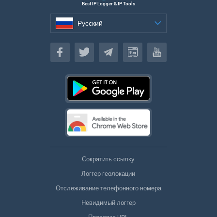
Best IP Logger & IP Tools
Русский
Русский
Сократить ссылку
Логгер геолокации
Отслеживание телефонного номера
Невидимый логгер