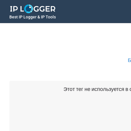
Best IP Logger & IP Tools
Б