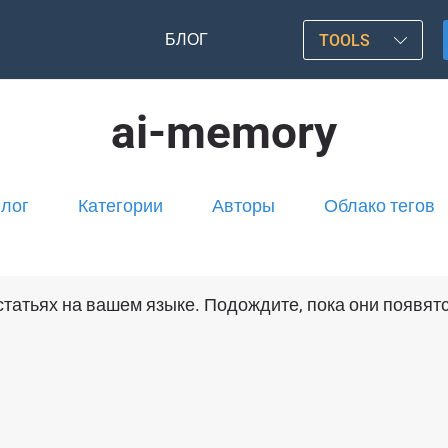
БЛОГ
TOOLS
ai-memory
лог
Категории
Авторы
Облако тегов