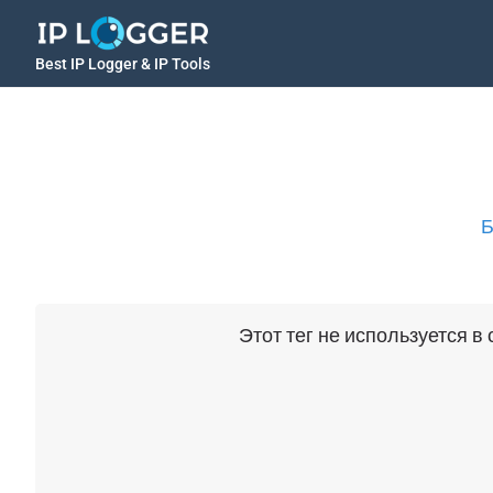
Best IP Logger & IP Tools
Б