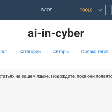
БЛОГ
TOOLS
ai-in-cyber
лог
Категории
Авторы
Облако тегов