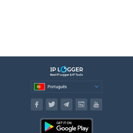
Best IP Logger & IP Tools
Português
Português