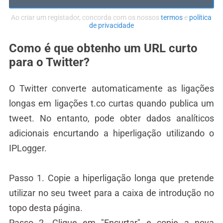
Ao criar um registador, concorda com os nossos
termos
e
política
de privacidade
Como é que obtenho um URL curto
para o Twitter?
O Twitter converte automaticamente as ligações
longas em ligações t.co curtas quando publica um
tweet. No entanto, pode obter dados analíticos
adicionais encurtando a hiperligação utilizando o
IPLogger.
Passo 1. Copie a hiperligação longa que pretende
utilizar no seu tweet para a caixa de introdução no
topo desta página.
Passo 2. Clique em "Encurtar" e copie a nova