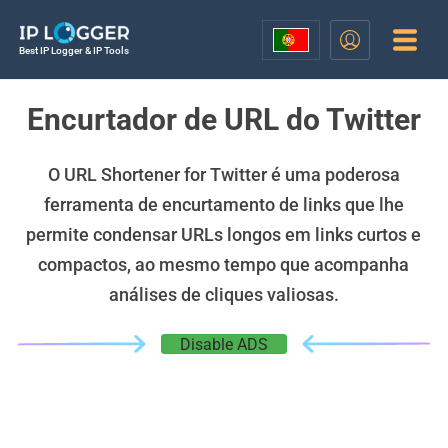
Best IP Logger & IP Tools
Encurtador de URL do Twitter
O URL Shortener for Twitter é uma poderosa
ferramenta de encurtamento de links que lhe
permite condensar URLs longos em links curtos e
compactos, ao mesmo tempo que acompanha
análises de cliques valiosas.
Disable ADS