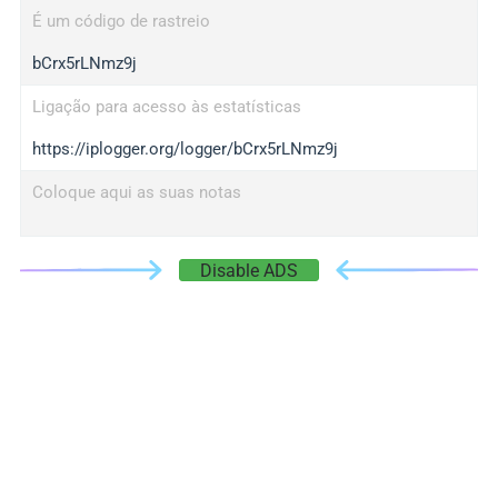
É um código de rastreio
bCrx5rLNmz9j
Ligação para acesso às estatísticas
https://iplogger.org/logger/bCrx5rLNmz9j
Coloque aqui as suas notas
Disable ADS