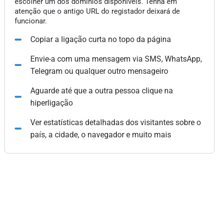
escolher um dos domínios disponíveis. Tenha em
atenção que o antigo URL do registador deixará de
funcionar.
Copiar a ligação curta no topo da página
Envie-a com uma mensagem via SMS, WhatsApp,
Telegram ou qualquer outro mensageiro
Aguarde até que a outra pessoa clique na
hiperligação
Ver estatísticas detalhadas dos visitantes sobre o
país, a cidade, o navegador e muito mais