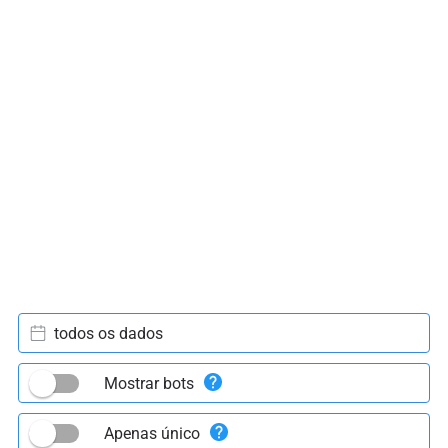
todos os dados
Mostrar bots
Apenas único