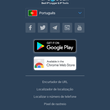
Best IP Logger & IP Tools
Português
Português
Encurtador de URL
Localizador de localização
Localizar o número de telefone
Pixel de rastreio