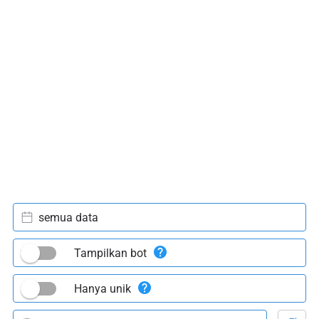
semua data
Tampilkan bot
Hanya unik