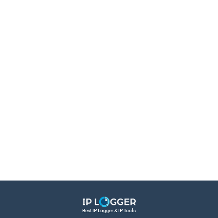
Best IP Logger & IP Tools