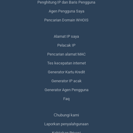
Penghitung IP dan Baris Pengguna
Agen Pengguna Saya
Pencarian Domain WHOIS
Alamat IP saya
Pelacak IP
Pencarian alamat MAC
Tes kecepatan internet
Generator Kartu Kredit
Generator IP acak
Generator Agen Pengguna
Faq
Сhubungi kami
Laporkan penyalahgunaan
Kebijakan Privasi