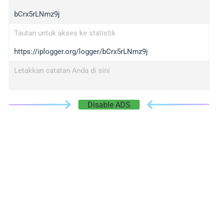
bCrx5rLNmz9j
Tautan untuk akses ke statistik
https://iplogger.org/logger/bCrx5rLNmz9j
Letakkan catatan Anda di sini
Disable ADS