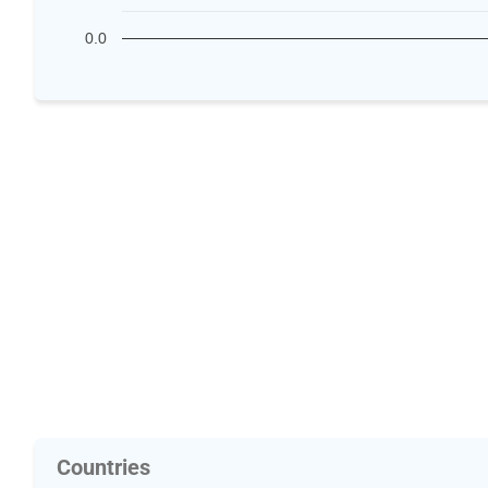
0.0
Countries