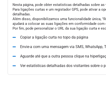
Nesta página, pode obter estatísticas detalhadas sobre as 
Para ligações curtas e um registador GPS, pode ativar a 
detalhadas.
Além disso, disponibilizamos uma funcionalidade única, "Re
ajudará a colocar as suas ligações em conformidade com o
Por fim, pode personalizar o URL da sua ligação curta e e
Copiar a ligação curta no topo da página
Envie-a com uma mensagem via SMS, WhatsApp, Te
Aguarde até que a outra pessoa clique na hiperliga
Ver estatísticas detalhadas dos visitantes sobre o 