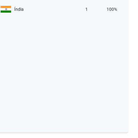
Índia
1
100%