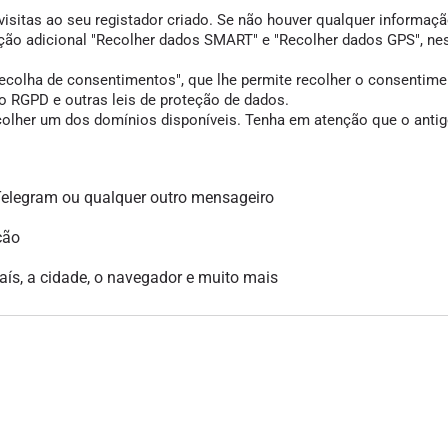
visitas ao seu registador criado. Se não houver qualquer informação
opção adicional "Recolher dados SMART" e "Recolher dados GPS", ne
colha de consentimentos", que lhe permite recolher o consentimento
 RGPD e outras leis de proteção de dados.
scolher um dos domínios disponíveis. Tenha em atenção que o antigo
legram ou qualquer outro mensageiro
ção
país, a cidade, o navegador e muito mais