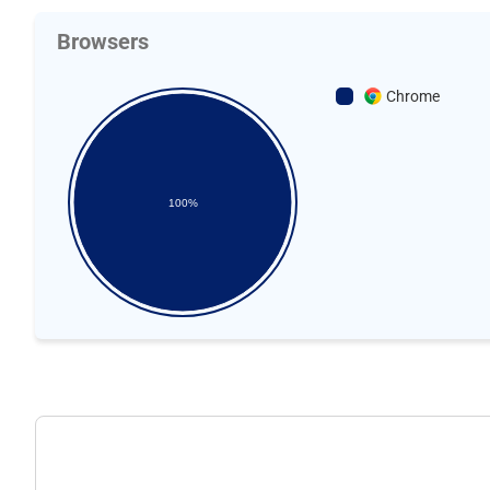
Browsers
Chrome
100%