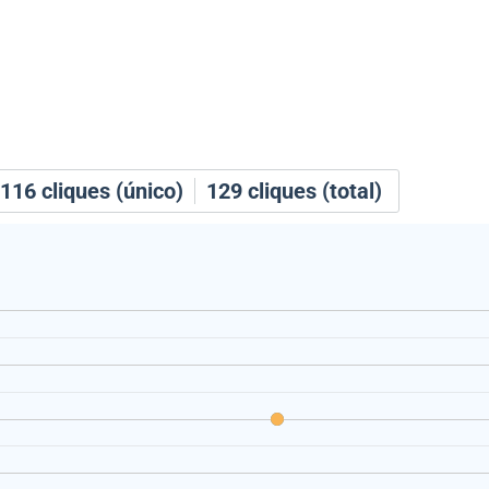
116
cliques (único)
129
cliques (total)