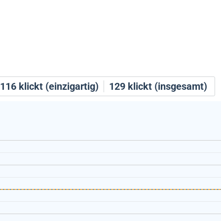
116
klickt (einzigartig)
129
klickt (insgesamt)