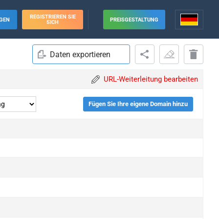
REGISTRIEREN SIE
GEN
PREISGESTALTUNG
SICH
Daten exportieren
URL-Weiterleitung bearbeiten
Fügen Sie Ihre eigene Domain hinzu
upgrade
upgrade
upgrade
upgrade