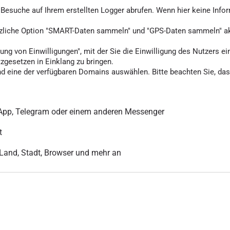
ie Besuche auf Ihrem erstellten Logger abrufen. Wenn hier keine Info
tzliche Option "SMART-Daten sammeln" und "GPS-Daten sammeln" akti
ung von Einwilligungen", mit der Sie die Einwilligung des Nutzers ei
tzgesetzen in Einklang zu bringen.
d eine der verfügbaren Domains auswählen. Bitte beachten Sie, dass
sApp, Telegram oder einem anderen Messenger
t
r Land, Stadt, Browser und mehr an