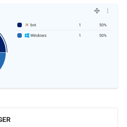
bot
1
50%
Windows
1
50%
GER