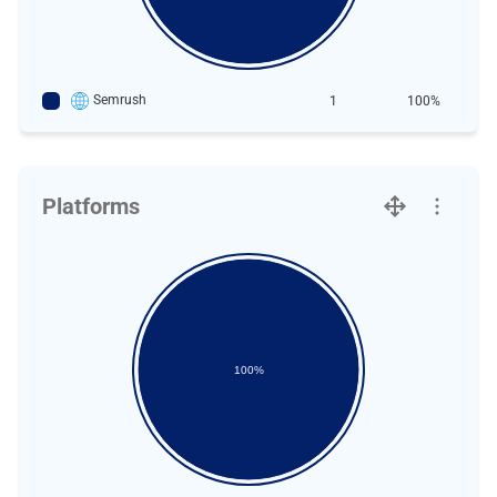
Semrush
1
100%
Platforms
100%