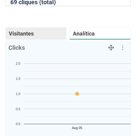
69
cliques (total)
Visitantes
Analítica
Clicks
2.0
1.5
1.0
0.5
0.0
Aug 05