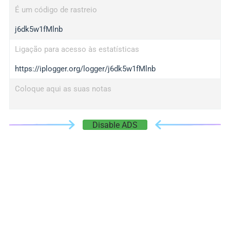
É um código de rastreio
j6dk5w1fMlnb
Ligação para acesso às estatísticas
https://iplogger.org/logger/j6dk5w1fMlnb
Coloque aqui as suas notas
Disable ADS