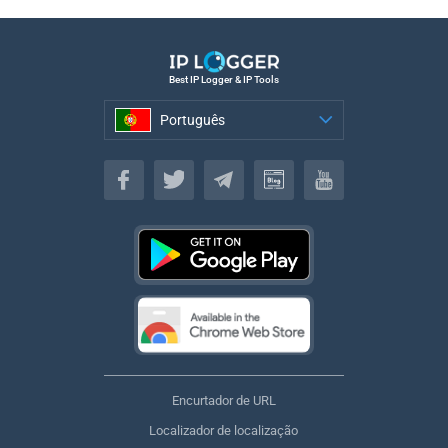
Best IP Logger & IP Tools
Português
Português
Encurtador de URL
Localizador de localização