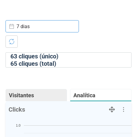
7 dias
63
cliques (único)
65
cliques (total)
Visitantes
Analítica
Clicks
1.0