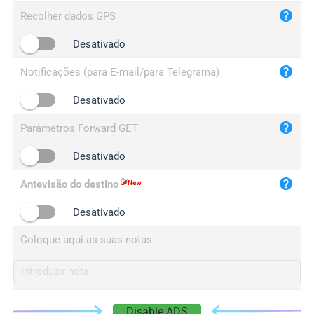
iplog.co
Recolher dados GPS
iplogger.cn
Desativado
Notificações (para E-mail/para Telegrama)
Desativado
Parâmetros Forward GET
Desativado
Antevisão do destino
Desativado
Coloque aqui as suas notas
Disable ADS