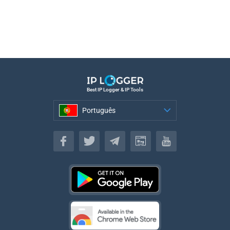
Best IP Logger & IP Tools
Português
Português