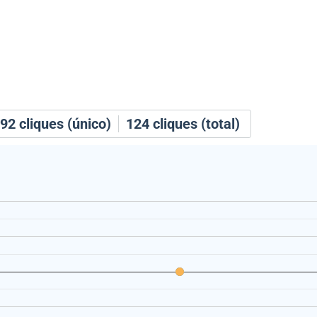
92
cliques (único)
124
cliques (total)