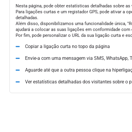
Nesta página, pode obter estatísticas detalhadas sobre as 
Para ligações curtas e um registador GPS, pode ativar a 
detalhadas.
Além disso, disponibilizamos uma funcionalidade única, "Re
ajudará a colocar as suas ligações em conformidade com o
Por fim, pode personalizar o URL da sua ligação curta e e
Copiar a ligação curta no topo da página
Envie-a com uma mensagem via SMS, WhatsApp, Te
Aguarde até que a outra pessoa clique na hiperliga
Ver estatísticas detalhadas dos visitantes sobre o 