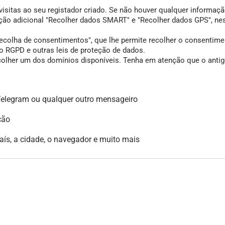
visitas ao seu registador criado. Se não houver qualquer informação
opção adicional "Recolher dados SMART" e "Recolher dados GPS", ne
colha de consentimentos", que lhe permite recolher o consentimento
 RGPD e outras leis de proteção de dados.
scolher um dos domínios disponíveis. Tenha em atenção que o antigo
legram ou qualquer outro mensageiro
ção
país, a cidade, o navegador e muito mais