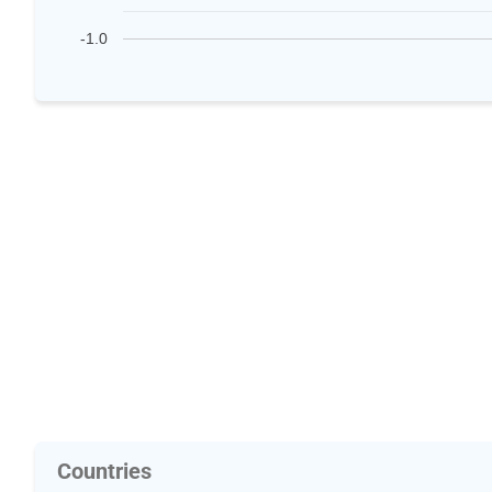
-1.0
Countries