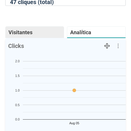
47
cliques (total)
Visitantes
Analítica
Clicks
2.0
1.5
1.0
0.5
0.0
Aug 05