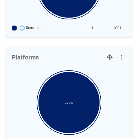
Semrush
1
100%
Platforms
100%