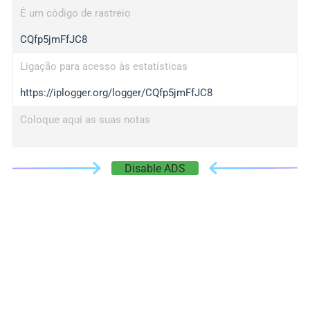
É um código de rastreio
CQfp5jmFfJC8
Ligação para acesso às estatísticas
https://iplogger.org/logger/CQfp5jmFfJC8
Coloque aqui as suas notas
Disable ADS