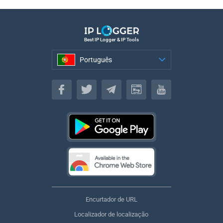
Best IP Logger & IP Tools
Português
Português
Encurtador de URL
Localizador de localização