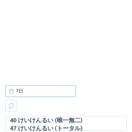
7日
40
けいけんるい (唯一無二)
47
けいけんるい (トータル)