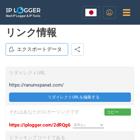
Best IP Logger & IP Tools
リンク情報
エクスポートデータ
リダイレクトURL
https://ranumspanat.com/
リダイレクトURLを編集する
それはあなたのロガーリンクです
コピー
https://iplogger.com/2dRQg6
トラッキングコードである