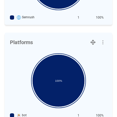
Semrush
1
100%
Platforms
100%
bot
1
100%