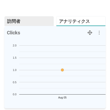
訪問者
アナリティクス
Clicks
2.0
1.5
1.0
0.5
0.0
Aug 05