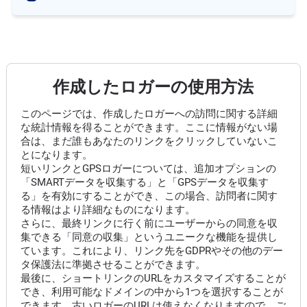
作成したロガーの使用方法
このページでは、作成したロガーへの訪問に関する詳細
な統計情報を得ることができます。ここに情報がない場
合は、まだ誰もあなたのリンクをクリックしていないこ
とになります。
短いリンクとGPSロガーについては、追加オプションの
「SMARTデータを収集する」と「GPSデータを収集す
る」を有効にすることができ、この場合、訪問者に関す
る情報はより詳細なものになります。
さらに、最終リンクに行く前にユーザーからの同意を収
集できる「同意の収集」というユニークな機能を提供し
ています。これにより、リンク先をGDPRやその他のデー
タ保護法に準拠させることができます。
最後に、ショートリンクのURLをカスタマイズすることが
でき、利用可能なドメインの中から1つを選択することが
できます。古いロガーのURLは使えなくなりますので、ご