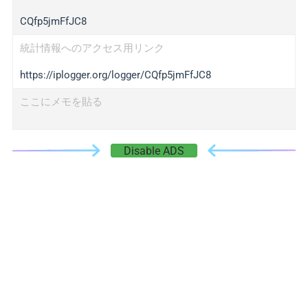
CQfp5jmFfJC8
統計情報へのアクセス用リンク
https://iplogger.org/logger/CQfp5jmFfJC8
ここにメモを貼る
Disable ADS