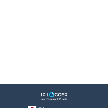
Best IP Logger & IP Tools