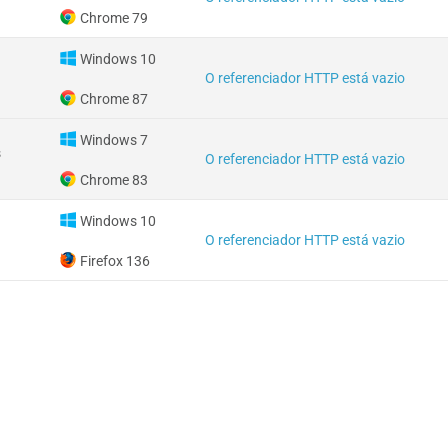
Chrome 79
Windows 10
O referenciador HTTP está vazio
Chrome 87
Windows 7
s
O referenciador HTTP está vazio
Chrome 83
Windows 10
O referenciador HTTP está vazio
Firefox 136