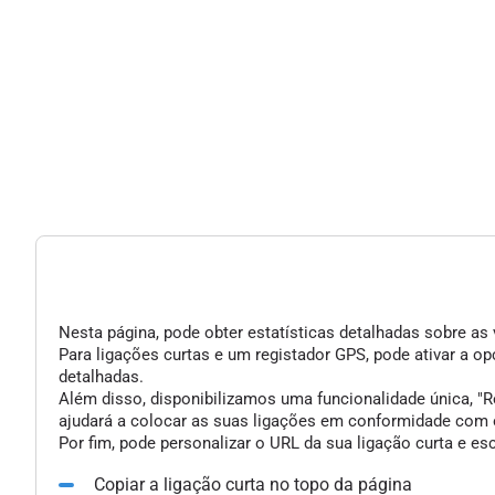
Nesta página, pode obter estatísticas detalhadas sobre as 
Para ligações curtas e um registador GPS, pode ativar a 
detalhadas.
Além disso, disponibilizamos uma funcionalidade única, "Re
ajudará a colocar as suas ligações em conformidade com o
Por fim, pode personalizar o URL da sua ligação curta e e
Copiar a ligação curta no topo da página