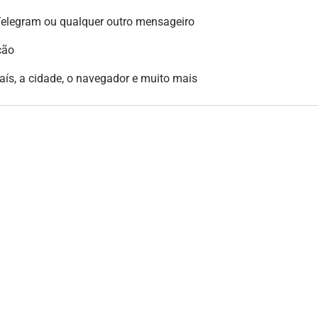
legram ou qualquer outro mensageiro
ção
país, a cidade, o navegador e muito mais