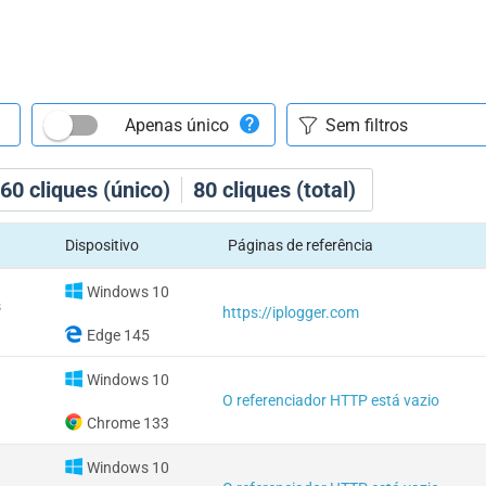
Apenas único
60
cliques (único)
80
cliques (total)
Dispositivo
Páginas de referência
Windows 10
s
https://iplogger.com
Edge 145
Windows 10
O referenciador HTTP está vazio
Chrome 133
Windows 10