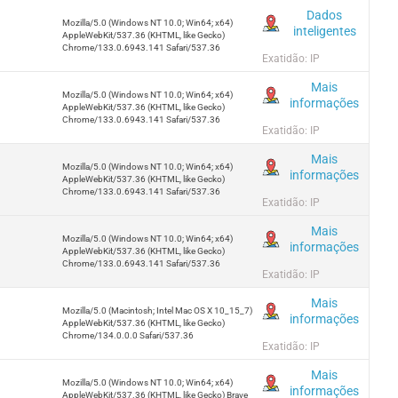
Dados
Mozilla/5.0 (Windows NT 10.0; Win64; x64)
inteligentes
AppleWebKit/537.36 (KHTML, like Gecko)
Chrome/133.0.6943.141 Safari/537.36
Exatidão: IP
Mais
Mozilla/5.0 (Windows NT 10.0; Win64; x64)
informações
AppleWebKit/537.36 (KHTML, like Gecko)
Chrome/133.0.6943.141 Safari/537.36
Exatidão: IP
Mais
Mozilla/5.0 (Windows NT 10.0; Win64; x64)
informações
AppleWebKit/537.36 (KHTML, like Gecko)
Chrome/133.0.6943.141 Safari/537.36
Exatidão: IP
Mais
Mozilla/5.0 (Windows NT 10.0; Win64; x64)
informações
AppleWebKit/537.36 (KHTML, like Gecko)
Chrome/133.0.6943.141 Safari/537.36
Exatidão: IP
Mais
Mozilla/5.0 (Macintosh; Intel Mac OS X 10_15_7)
informações
AppleWebKit/537.36 (KHTML, like Gecko)
Chrome/134.0.0.0 Safari/537.36
Exatidão: IP
Mais
Mozilla/5.0 (Windows NT 10.0; Win64; x64)
informações
AppleWebKit/537.36 (KHTML, like Gecko) Brave