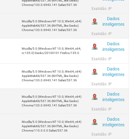
AppleWebKit/537.36 (KHTML, like Gecko)
Chrome/133.0.6943.141 Safari/537.36
Exatidão: IP
Dados
Mozilla/5.0 (Windows NT 10.0; Win64; x64)
inteligentes
AppleWebKit/537.36 (KHTML, like Gecko)
Chrome/133.0.6943.141 Safari/537.36
Exatidão: IP
Dados
inteligentes
Mozilla/5.0 (Windows NT 10.0; Win64; x64;
rv:135.0) Gecko/20100101 Firefox/135.0
Exatidão: IP
Dados
Mozilla/5.0 (Windows NT 10.0; Win64; x64)
inteligentes
AppleWebKit/537.36 (KHTML, like Gecko)
Chrome/133.0.6943.141 Safari/537.36
Exatidão: IP
Dados
Mozilla/5.0 (Windows NT 10.0; Win64; x64)
inteligentes
AppleWebKit/537.36 (KHTML, like Gecko)
Chrome/133.0.6943.141 Safari/537.36
Exatidão: IP
Dados
Mozilla/5.0 (Windows NT 10.0; Win64; x64)
inteligentes
AppleWebKit/537.36 (KHTML, like Gecko)
Chrome/110.0.0.0 Safari/537.36
Exatidão: IP