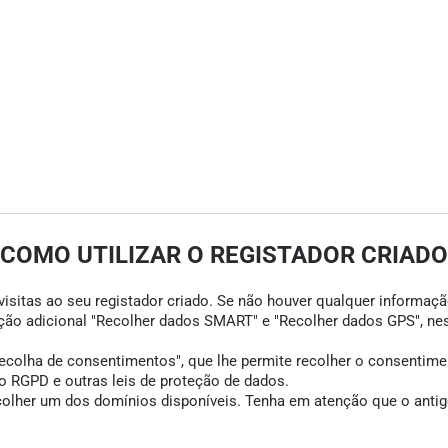
COMO UTILIZAR O REGISTADOR CRIADO
visitas ao seu registador criado. Se não houver qualquer informação
opção adicional "Recolher dados SMART" e "Recolher dados GPS", ne
colha de consentimentos", que lhe permite recolher o consentimento
 RGPD e outras leis de proteção de dados.
scolher um dos domínios disponíveis. Tenha em atenção que o antigo