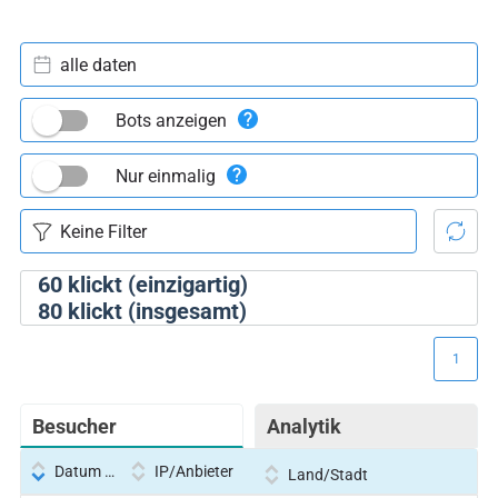
alle daten
Bots anzeigen
Nur einmalig
60
klickt (einzigartig)
80
klickt (insgesamt)
1
Besucher
Analytik
Datum und Uhrzeit
IP/Anbieter
Land/Stadt