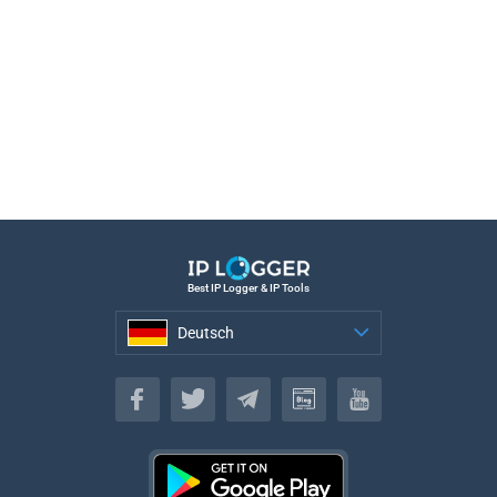
Best IP Logger & IP Tools
Deutsch
Deutsch