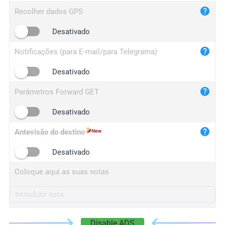
iplog.co
Recolher dados GPS
iplogger.cn
Desativado
Notificações (para E-mail/para Telegrama)
Desativado
Parâmetros Forward GET
Desativado
Antevisão do destino
Desativado
Coloque aqui as suas notas
Disable ADS