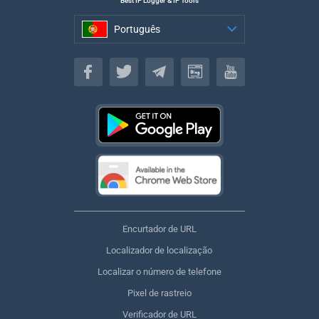
Best IP Logger & IP Tools
Português
Português
Encurtador de URL
Localizador de localização
Localizar o número de telefone
Pixel de rastreio
Verificador de URL