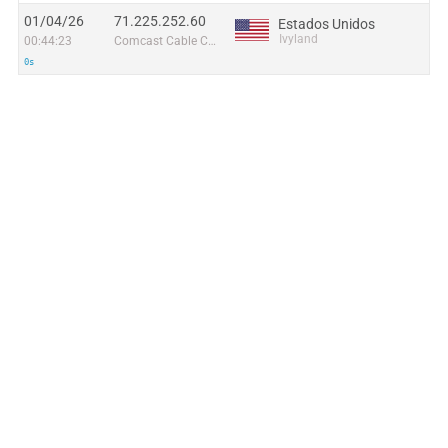
01/04/26
71.225.252.60
Estados Unidos
Ivyland
00:44:23
Comcast Cable Communications, LLC
0s