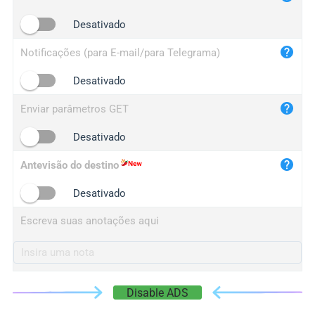
iplogger.cn
Desativado
Notificações (para E-mail/para Telegrama)
Desativado
Enviar parâmetros GET
Desativado
Antevisão do destino
Desativado
Escreva suas anotações aqui
Disable ADS