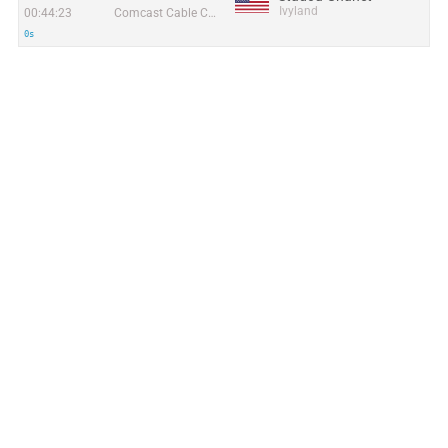
Ivyland
00:44:23
Comcast Cable Communications, LLC
0s