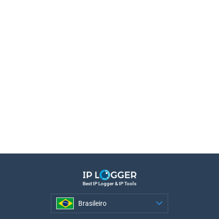
Best IP Logger & IP Tools
Brasileiro